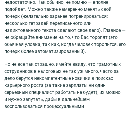
недостаточно. Как обычно, не помню — вполне
подойдет. Можно также намеренно менять свой
почерк (желательно заранее потренироваться:
несколько тетрадей переписанного или
надиктованного текста сделают свое дело). Главное —
не обращайте внимание на то, что Вас торопят (это
обычная уловка, так как, когда человек торопится, его
почерк более автоматизированный).
Но не все так страшно, имейте ввиду, что грамотных
сотрудников в налоговых не так уж много, часто за
дело берутся некомпетентные новички в поисках
карьерного роста (за такие зарплаты ни один
серьезный специалист работать не будет), их можно
и нужно запутать, дабы в дальнейшем
воспользоваться процессуальными