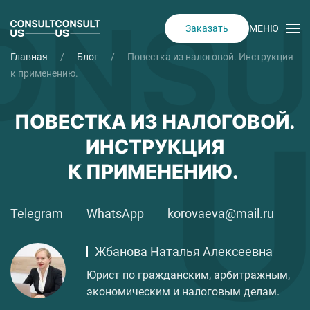
МЕНЮ
Заказать
Skip to main content
Главная
Блог
Повестка из налоговой. Инструкция
к применению.
ПОВЕСТКА ИЗ НАЛОГОВОЙ.
ИНСТРУКЦИЯ
К ПРИМЕНЕНИЮ.
Telegram
WhatsApp
korovaeva@mail.ru
Жбанова Наталья Алексеевна
Юрист по гражданским, арбитражным,
экономическим и налоговым делам.