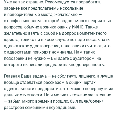
Уже не так страшно. Рекомендуется проработать
заранее все предполагаемые скользкие
и подозрительные места, желательно —
с профессионалом, который задаст много неприятных
вопросов, обычно возникающих у ИФНС. Также
желательно взять с собой на допрос компетентного
юриста, только ни в коем случае не надо показывать
адвокатское удостоверение, налоговики считают, что
с адвокатами приходят номиналы. Нам таких
подозрений не нужно — Вы идете с аудитором, на
которого выписали предварительно доверенность.
Главная Ваша задача — не сболтнуть лишнего, а лучше
вообще отделаться рассказом в общих чертах
о деятельности предприятия, что можно почерпнуть из
данных отчетности. Но и молчать тоже не желательно
— забыл, много времени прошло, был пьян/болен/
расстроен семейными неурядицами.